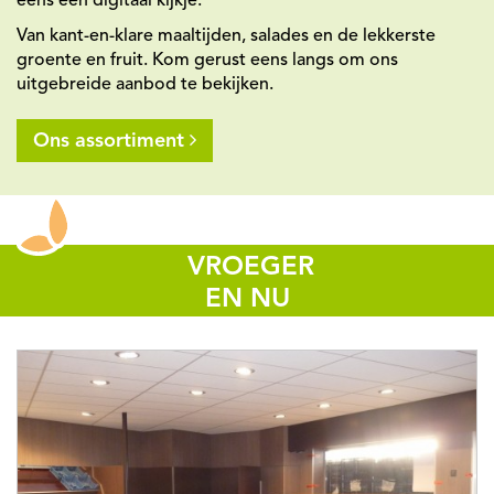
eens een digitaal kijkje.
Van kant-en-klare maaltijden, salades en de lekkerste
groente en fruit. Kom gerust eens langs om ons
uitgebreide aanbod te bekijken.
Ons assortiment
VROEGER
EN NU