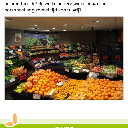
bij hem terecht! Bij welke andere winkel maakt het
personeel nog zoveel tijd voor u vrij?