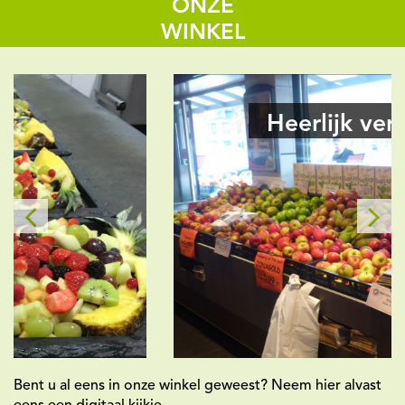
ONZE
WINKEL
Heerlijk vers fruit
Bent u al eens in onze winkel geweest? Neem hier alvast